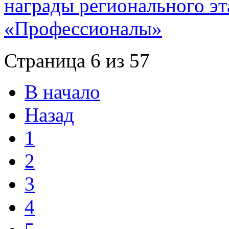
награды регионального э
«Профессионалы»
Страница 6 из 57
В начало
Назад
1
2
3
4